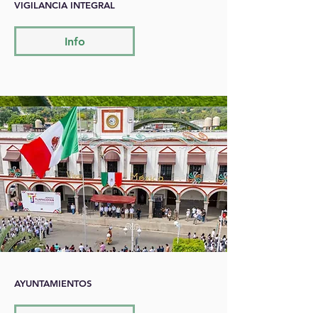
VIGILANCIA INTEGRAL
Info
AYUNTAMIENTOS